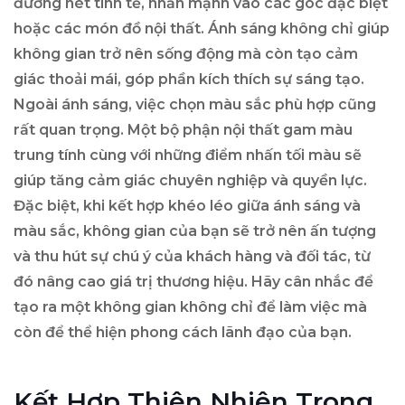
đường nét tinh tế, nhấn mạnh vào các góc đặc biệt
hoặc các món đồ nội thất. Ánh sáng không chỉ giúp
không gian trở nên sống động mà còn tạo cảm
giác thoải mái, góp phần kích thích sự sáng tạo.
Ngoài ánh sáng, việc chọn màu sắc phù hợp cũng
rất quan trọng. Một bộ phận nội thất gam màu
trung tính cùng với những điểm nhấn tối màu sẽ
giúp tăng cảm giác chuyên nghiệp và quyền lực.
Đặc biệt, khi kết hợp khéo léo giữa ánh sáng và
màu sắc, không gian của bạn sẽ trở nên ấn tượng
và thu hút sự chú ý của khách hàng và đối tác, từ
đó nâng cao giá trị thương hiệu. Hãy cân nhắc để
tạo ra một không gian không chỉ để làm việc mà
còn để thể hiện phong cách lãnh đạo của bạn.
Kết Hợp Thiên Nhiên Trong