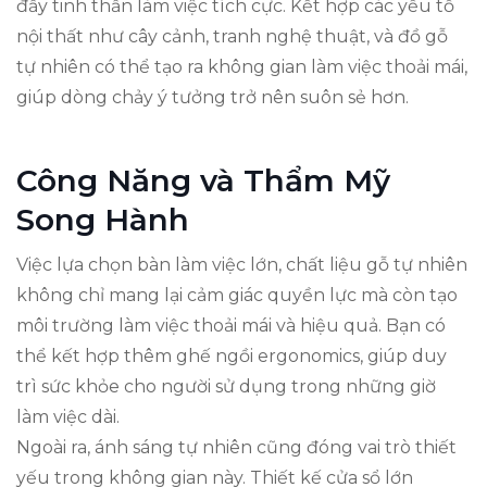
đẩy tinh thần làm việc tích cực. Kết hợp các yếu tố
nội thất như cây cảnh, tranh nghệ thuật, và đồ gỗ
tự nhiên có thể tạo ra không gian làm việc thoải mái,
giúp dòng chảy ý tưởng trở nên suôn sẻ hơn.
Công Năng và Thẩm Mỹ
Song Hành
Việc lựa chọn bàn làm việc lớn, chất liệu gỗ tự nhiên
không chỉ mang lại cảm giác quyền lực mà còn tạo
môi trường làm việc thoải mái và hiệu quả. Bạn có
thể kết hợp thêm ghế ngồi ergonomics, giúp duy
trì sức khỏe cho người sử dụng trong những giờ
làm việc dài.
Ngoài ra, ánh sáng tự nhiên cũng đóng vai trò thiết
yếu trong không gian này. Thiết kế cửa sổ lớn