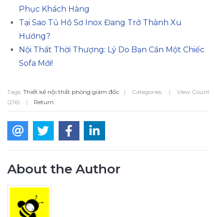
Phục Khách Hàng
Tại Sao Tủ Hồ Sơ Inox Đang Trở Thành Xu
Hướng?
Nội Thất Thời Thượng: Lý Do Bạn Cần Một Chiếc
Sofa Mới!
Tags:
Thiết kế nội thất phòng giám đốc
|
Categories:
|
View Count
(216)
|
Return
About the Author