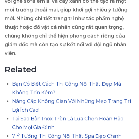
với ghế sofa êm ái và cây xanh có thể tạo ra một
môi trường thoải mái, giúp khơi gợi nhiều ý tưởng
mới. Những chi tiết trang trí như tác phẩm nghệ
thuật hoặc đồ vật cá nhân cũng rất quan trọng,
chúng không chỉ thể hiện phong cách riêng của
giám đốc mà còn tạo sự kết nối với đội ngũ nhân
viên.
Related
Bạn Có Biết Cách Thi Công Nội Thất Đẹp Mà
Không Tốn Kém?
Nâng Cấp Không Gian Với Những Mẹo Trang Trí
Lợi Ích Cao!
Tại Sao Bàn Inox Tròn Là Lựa Chọn Hoàn Hảo
Cho Mọi Gia Đình
7 Ý Tưởng Thi Công Nội Thất Spa Đẹp Chinh