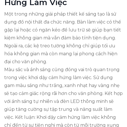
Hứng Làm Việc
Một trong những giải pháp thiết kế sáng tạo là sử
dụng đồ nội thất đa chức năng. Bàn làm việc có thể
gập lại hoặc có ngăn kéo để lưu trữ sẽ giúp bạn tiết
kiệm không gian mà vẫn đảm bảo tính tiện dụng.
Ngoài ra, các kệ treo tường không chỉ giúp tối ưu
hóa không gian mà còn mang lại phong cách hiện
đại cho văn phòng.
Màu sắc và ánh sáng cũng đóng vai trò quan trọng
trong việc khơi dậy cảm hứng làm việc. Sử dụng
gam màu sáng như trắng, xanh nhạt hay vàng nhẹ
sẽ tạo cảm giác rộng rãi hơn cho văn phòng. Kết hợp
với ánh sáng tự nhiên và đèn LED thông minh sẽ
giúp tăng cường sự tập trung và năng suất làm
việc. Kết luận: Khơi dậy cảm hứng làm việc không
chỉ đến từ sự tiện nghi mà còn từ môi trường xung