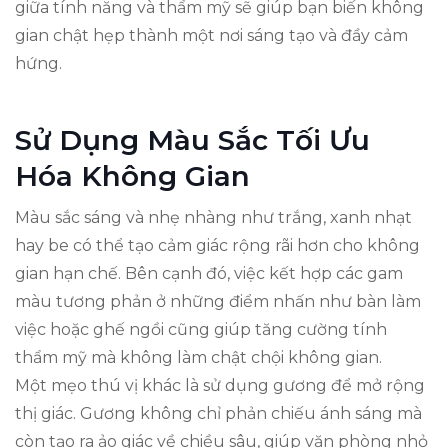
giữa tính năng và thẩm mỹ sẽ giúp bạn biến không
gian chật hẹp thành một nơi sáng tạo và đầy cảm
hứng.
Sử Dụng Màu Sắc Tối Ưu
Hóa Không Gian
Màu sắc sáng và nhẹ nhàng như trắng, xanh nhạt
hay be có thể tạo cảm giác rộng rãi hơn cho không
gian hạn chế. Bên cạnh đó, việc kết hợp các gam
màu tương phản ở những điểm nhấn như bàn làm
việc hoặc ghế ngồi cũng giúp tăng cường tính
thẩm mỹ mà không làm chật chội không gian.
Một mẹo thú vị khác là sử dụng gương để mở rộng
thị giác. Gương không chỉ phản chiếu ánh sáng mà
còn tạo ra ảo giác về chiều sâu, giúp văn phòng nhỏ