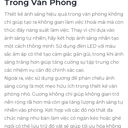
Trong Văn Phòng
Thiết kế ánh sáng hiệu quả trong văn phòng không
chỉ giúp tạo ra không gian làm việc thoải mái mà còn
thúc đẩy năng suất làm việc. Thay vì chỉ dựa vào
ánh sáng tự nhiên, hãy kết hợp ánh sáng nhân tạo
một cách thông minh. Sử dụng đèn LED với màu
sắc ấm áp có thể tạo cảm giác gần gũi, trong khi ánh
sáng trắng hơn giúp tăng cường sự tập trung cho
các nhiệm vụ cần độ chính xác cao.
Ngoài ra, việc sử dụng gương để phản chiếu ánh
sáng cũng là một mẹo hữu ích trong thiết kế văn
phòng nhỏ. Gương không chỉ giúp không gian trở
nên rộng rãi hơn mà còn gia tăng lượng ánh sáng tự
nhiên vào phòng. Kết hợp với các đồ nội thất đa
chức năng như bàn làm việc có ngăn kéo hoặc ghế
ngồi có thể lưu trữ đồ vật sẽ giúp tối ưu hóa không