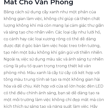
Mát Cho Văn Phòng
Bằng cách sử dụng cây xanh như một phần của
không gian làm việc, không chỉ giúp cải thiện chất
lượng không khí mà còn mang lại cảm giác thư giãn
và sáng tạo cho nhân viên. Các loại cây như lưỡi hổ,
cọ cảnh hay các loại xương rồng có thể dễ dàng
được đặt ở góc bàn làm việc hoặc treo trên tường,
tạo nên một bầu không khí gần gũi với thiên nhiên.
Ngoài ra, việc sử dụng màu sắc và ánh sáng tự nhiên
cũng là yếu tố quan trọng trong thiết kế văn
phòng nhỏ. Màu xanh lá cây từ cây cối kết hợp với
tông màu trung tính sẽ tạo ra một không gian hài
hòa và dễ chịu. Kết hợp với cửa sổ lớn hoặc đèn LED
có thể điều chỉnh ánh sáng, bạn sẽ dễ dàng tạo ra
một môi trường làm việc không chỉ đẹp mắt mà còn
kích thích sự sáng tạo và năng suất làm việc. Hãy