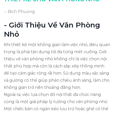
Những Lưu Ý Khi Thiết Kế Văn Phòng Nhỏ
-- Bich Phuong
Kết Luận: Khơi Dậy Cảm Hứng Làm Việc
- Giới Thiệu Về Văn Phòng
Nhỏ
Khi thiết kế một không gian làm việc nhỏ, điều quan
trọng là phải tận dụng tối đa từng mét vuông. Giới
thiệu về văn phòng nhỏ không chỉ là việc chọn nội
thất phù hợp mà còn là cách sắp xếp thông minh
để tạo cảm giác rộng rãi hơn. Sử dụng màu sắc sáng
và gương có thể giúp phản chiếu ánh sáng, làm cho
không gian trở nên thoáng đãng hơn.
Ngoài ra, việc lựa chọn đồ nội thất đa chức năng
cũng là một giải pháp lý tưởng cho văn phòng nhỏ.
Một chiếc bàn có ngăn kéo lưu trữ hoặc ghế có thể