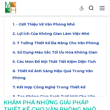
- Giới Thiệu Về Văn Phòng Nhỏ
Lợi Ích Của Không Gian Làm Việc Nhỏ
Ý Tưởng Thiết Kế Đa Năng Cho Văn Phòng
Sử Dụng Màu Sắc Tối Ưu Hóa Không Gian
Các Món Đồ Nội Thất Tiết Kiệm Diện Tích
Thiết Kế Ánh Sáng Hiệu Quả Trong Văn
Phòng
Kết Hợp Công Nghệ Trong Thiết Kế
Tạo Không Gian Xanh Tươi Mát Cho Văn
KHÁM PHÁ NHỮNG GIẢI PHÁP
Phòng
THIẾT KẾ CHO VĂN PHÒNG NHỎ