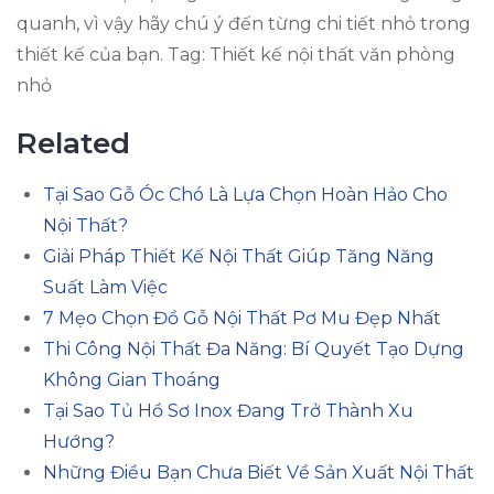
quanh, vì vậy hãy chú ý đến từng chi tiết nhỏ trong
thiết kế của bạn. Tag: Thiết kế nội thất văn phòng
nhỏ
Related
Tại Sao Gỗ Óc Chó Là Lựa Chọn Hoàn Hảo Cho
Nội Thất?
Giải Pháp Thiết Kế Nội Thất Giúp Tăng Năng
Suất Làm Việc
7 Mẹo Chọn Đồ Gỗ Nội Thất Pơ Mu Đẹp Nhất
Thi Công Nội Thất Đa Năng: Bí Quyết Tạo Dựng
Không Gian Thoáng
Tại Sao Tủ Hồ Sơ Inox Đang Trở Thành Xu
Hướng?
Những Điều Bạn Chưa Biết Về Sản Xuất Nội Thất