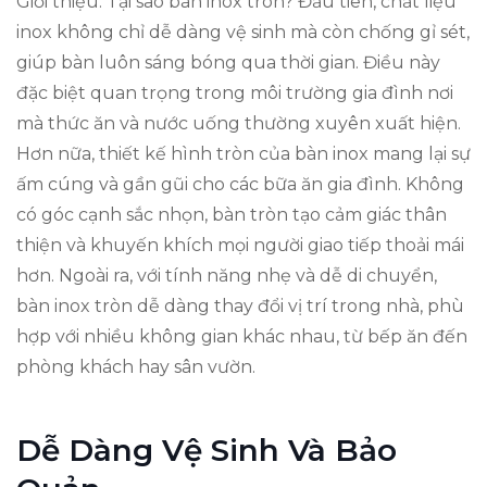
Giới thiệu: Tại sao bàn inox tròn? Đầu tiên, chất liệu
inox không chỉ dễ dàng vệ sinh mà còn chống gỉ sét,
giúp bàn luôn sáng bóng qua thời gian. Điều này
đặc biệt quan trọng trong môi trường gia đình nơi
mà thức ăn và nước uống thường xuyên xuất hiện.
Hơn nữa, thiết kế hình tròn của bàn inox mang lại sự
ấm cúng và gần gũi cho các bữa ăn gia đình. Không
có góc cạnh sắc nhọn, bàn tròn tạo cảm giác thân
thiện và khuyến khích mọi người giao tiếp thoải mái
hơn. Ngoài ra, với tính năng nhẹ và dễ di chuyển,
bàn inox tròn dễ dàng thay đổi vị trí trong nhà, phù
hợp với nhiều không gian khác nhau, từ bếp ăn đến
phòng khách hay sân vườn.
Dễ Dàng Vệ Sinh Và Bảo