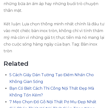
những bữa ăn ấm áp hay những buổi trò chuyện
thân mật.
Kết luận: Lựa chọn thông minh nhất chính là đầu tư
vào một chiếc bàn inox tròn, không chỉ vì tính thẩm
mỹ mà còn vì những giá trị thực tiễn mà nó mang lại
cho cuộc sống hàng ngày của bạn. Tag: Bàn inox
tròn
Related
5 Cách Giấy Dán Tường Tạo Điểm Nhấn Cho
Không Gian Sống
Bạn Có Biết Cách Thi Công Nội Thất Đẹp Mà
Không Tốn Kém?
7 Mẹo Chọn Đồ Gỗ Nội Thất Pơ Mu Đẹp Nhất