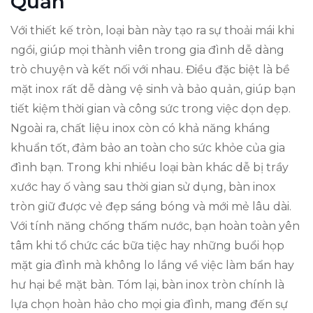
Quản
Với thiết kế tròn, loại bàn này tạo ra sự thoải mái khi
ngồi, giúp mọi thành viên trong gia đình dễ dàng
trò chuyện và kết nối với nhau. Điều đặc biệt là bề
mặt inox rất dễ dàng vệ sinh và bảo quản, giúp bạn
tiết kiệm thời gian và công sức trong việc dọn dẹp.
Ngoài ra, chất liệu inox còn có khả năng kháng
khuẩn tốt, đảm bảo an toàn cho sức khỏe của gia
đình bạn. Trong khi nhiều loại bàn khác dễ bị trầy
xước hay ố vàng sau thời gian sử dụng, bàn inox
tròn giữ được vẻ đẹp sáng bóng và mới mẻ lâu dài.
Với tính năng chống thấm nước, bạn hoàn toàn yên
tâm khi tổ chức các bữa tiệc hay những buổi họp
mặt gia đình mà không lo lắng về việc làm bẩn hay
hư hại bề mặt bàn. Tóm lại, bàn inox tròn chính là
lựa chọn hoàn hảo cho mọi gia đình, mang đến sự