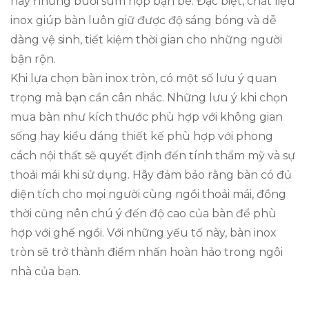
hay những buổi sum họp bạn bè. Đặc biệt, chất liệu
inox giúp bàn luôn giữ được độ sáng bóng và dễ
dàng vệ sinh, tiết kiệm thời gian cho những người
bận rộn.
Khi lựa chọn bàn inox tròn, có một số lưu ý quan
trọng mà bạn cần cân nhắc. Những lưu ý khi chọn
mua bàn như kích thước phù hợp với không gian
sống hay kiểu dáng thiết kế phù hợp với phong
cách nội thất sẽ quyết định đến tính thẩm mỹ và sự
thoải mái khi sử dụng. Hãy đảm bảo rằng bàn có đủ
diện tích cho mọi người cùng ngồi thoải mái, đồng
thời cũng nên chú ý đến độ cao của bàn để phù
hợp với ghế ngồi. Với những yếu tố này, bàn inox
tròn sẽ trở thành điểm nhấn hoàn hảo trong ngôi
nhà của bạn.