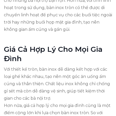
cho những bà nội trợ bận rộn. Hơn nữa, với tính linh
hoạt trong sử dụng, bàn inox tròn có thể được di
chuyển linh hoạt để phục vụ cho các buổi tiệc ngoài
trời hay những buổi họp mặt gia đình, tạo nên
không gian ấm cúng và gần gũi.
Giá Cả Hợp Lý Cho Mọi Gia
Đình
Với thiết kế tròn, bàn inox dễ dàng kết hợp với các
loại ghế khác nhau, tạo nên một góc ăn uống ấm
cúng và thân thiện. Chất liệu inox không chỉ chống
gỉ sét mà còn dễ dàng vệ sinh, giúp tiết kiệm thời
gian cho các bà nội trợ.
Hơn nữa, giá cả hợp lý cho mọi gia đình cũng là một
điểm cộng lớn khi lựa chọn bàn inox tròn. So với