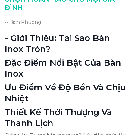
ĐÌNH
-- Bich Phuong
- Giới Thiệu: Tại Sao Bàn
Inox Tròn?
Đặc Điểm Nổi Bật Của Bàn
Inox
Ưu Điểm Về Độ Bền Và Chịu
Nhiệt
Thiết Kế Thời Thượng Và
Thanh Lịch