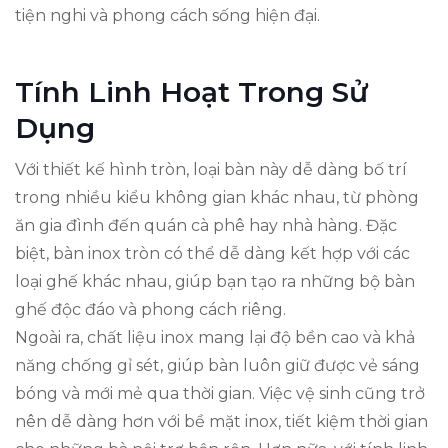
tiện nghi và phong cách sống hiện đại.
Tính Linh Hoạt Trong Sử
Dụng
Với thiết kế hình tròn, loại bàn này dễ dàng bố trí
trong nhiều kiểu không gian khác nhau, từ phòng
ăn gia đình đến quán cà phê hay nhà hàng. Đặc
biệt, bàn inox tròn có thể dễ dàng kết hợp với các
loại ghế khác nhau, giúp bạn tạo ra những bộ bàn
ghế độc đáo và phong cách riêng.
Ngoài ra, chất liệu inox mang lại độ bền cao và khả
năng chống gỉ sét, giúp bàn luôn giữ được vẻ sáng
bóng và mới mẻ qua thời gian. Việc vệ sinh cũng trở
nên dễ dàng hơn với bề mặt inox, tiết kiệm thời gian