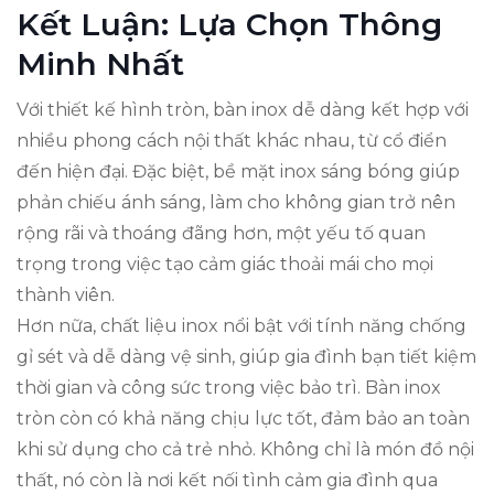
Kết Luận: Lựa Chọn Thông
Minh Nhất
Với thiết kế hình tròn, bàn inox dễ dàng kết hợp với
nhiều phong cách nội thất khác nhau, từ cổ điển
đến hiện đại. Đặc biệt, bề mặt inox sáng bóng giúp
phản chiếu ánh sáng, làm cho không gian trở nên
rộng rãi và thoáng đãng hơn, một yếu tố quan
trọng trong việc tạo cảm giác thoải mái cho mọi
thành viên.
Hơn nữa, chất liệu inox nổi bật với tính năng chống
gỉ sét và dễ dàng vệ sinh, giúp gia đình bạn tiết kiệm
thời gian và công sức trong việc bảo trì. Bàn inox
tròn còn có khả năng chịu lực tốt, đảm bảo an toàn
khi sử dụng cho cả trẻ nhỏ. Không chỉ là món đồ nội
thất, nó còn là nơi kết nối tình cảm gia đình qua