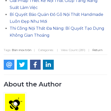
Giải Pháp Thiết Kế Nội Thất Giúp Tăng Năng
Suất Làm Việc
Bí Quyết Bảo Quản Đồ Gỗ Nội Thất Handmade
Luôn Đẹp Như Mới
Thi Công Nội Thất Đa Năng: Bí Quyết Tạo Dựng
Không Gian Thoáng
Tags:
Bàn inox tròn
|
Categories:
|
View Count (281)
|
Return
About the Author