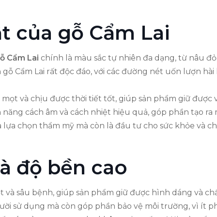
t của gỗ Cẩm Lai
gỗ Cẩm Lai
chính là màu sắc tự nhiên đa dạng, từ nâu đỏ
 gỗ Cẩm Lai rất độc đáo, với các đường nét uốn lượn hài 
mọt và chịu được thời tiết tốt, giúp sản phẩm giữ được 
nh năng cách âm và cách nhiệt hiệu quả, góp phần tạo ra
là lựa chọn thẩm mỹ mà còn là đầu tư cho sức khỏe và c
à độ bền cao
ọt và sâu bệnh, giúp sản phẩm giữ được hình dáng và c
gười sử dụng mà còn góp phần bảo vệ môi trường, vì ít ph