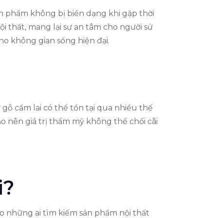
ản phẩm không bị biến dạng khi gặp thời
ội thất, mang lại sự an tâm cho người sử
ho không gian sống hiện đại.
gỗ cẩm lai có thể tồn tại qua nhiều thế
ạo nên giá trị thẩm mỹ không thể chối cãi
i?
ho những ai tìm kiếm sản phẩm nội thất