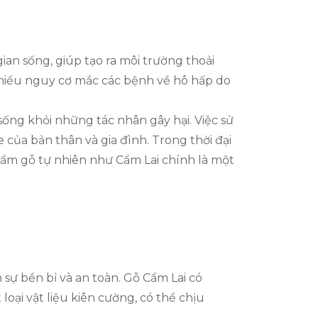
an sống, giúp tạo ra môi trường thoải
 thiểu nguy cơ mắc các bệnh về hô hấp do
sống khỏi những tác nhân gây hại. Việc sử
của bản thân và gia đình. Trong thời đại
hẩm gỗ tự nhiên như Cẩm Lai chính là một
sự bền bỉ và an toàn. Gỗ Cẩm Lai có
oại vật liệu kiên cường, có thể chịu