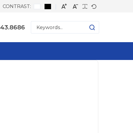
CONTRAST:
543.8686