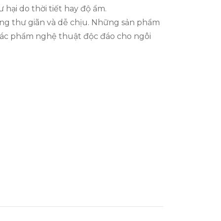
 hại do thời tiết hay độ ẩm.
ống thư giãn và dễ chịu. Những sản phẩm
 tác phẩm nghệ thuật độc đáo cho ngôi