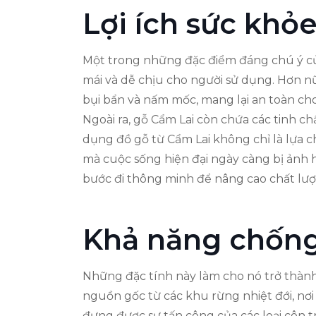
Lợi ích sức khỏe
Một trong những đặc điểm đáng chú ý của
mái và dễ chịu cho người sử dụng. Hơn n
bụi bẩn và nấm mốc, mang lại an toàn cho
Ngoài ra, gỗ Cẩm Lai còn chứa các tinh c
dụng đồ gỗ từ Cẩm Lai không chỉ là lựa 
mà cuộc sống hiện đại ngày càng bị ảnh 
bước đi thông minh để nâng cao chất lư
Khả năng chốn
Những đặc tính này làm cho nó trở thành
nguồn gốc từ các khu rừng nhiệt đới, nơi
đựng được sự tấn công của các loại côn t