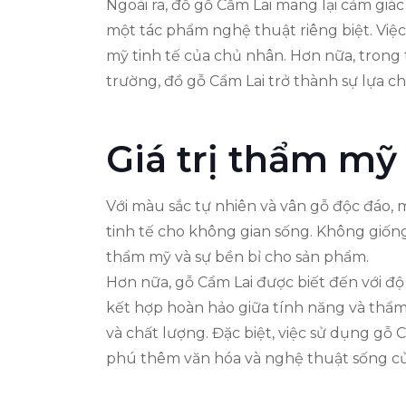
Ngoài ra, đồ gỗ Cẩm Lai mang lại cảm giá
một tác phẩm nghệ thuật riêng biệt. Việ
mỹ tinh tế của chủ nhân. Hơn nữa, trong
trường, đồ gỗ Cẩm Lai trở thành sự lựa c
Giá trị thẩm mỹ 
Với màu sắc tự nhiên và vân gỗ độc đáo,
tinh tế cho không gian sống. Không giống
thẩm mỹ và sự bền bỉ cho sản phẩm.
Hơn nữa, gỗ Cẩm Lai được biết đến với đ
kết hợp hoàn hảo giữa tính năng và thẩm
và chất lượng. Đặc biệt, việc sử dụng gỗ 
phú thêm văn hóa và nghệ thuật sống củ