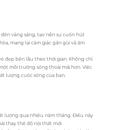
 đến vàng sáng, tạo nên sự cuốn hút
hòa, mang lại cảm giác gần gũi và ấm
vẻ đẹp bền lâu theo thời gian. Không chỉ
 một môi trường sống thoải mái hơn. Việc
hất lượng cuộc sống của bạn.
hất lượng qua nhiều năm tháng. Điều này
ải thay thế đồ nội thất mới.