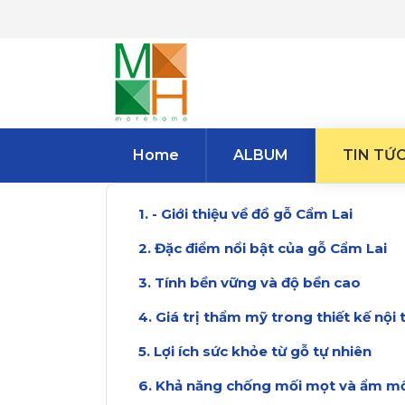
Home
ALBUM
TIN TỨ
- Giới thiệu về đồ gỗ Cẩm Lai
Đặc điểm nổi bật của gỗ Cẩm Lai
Tính bền vững và độ bền cao
Giá trị thẩm mỹ trong thiết kế nội 
Lợi ích sức khỏe từ gỗ tự nhiên
Khả năng chống mối mọt và ẩm m