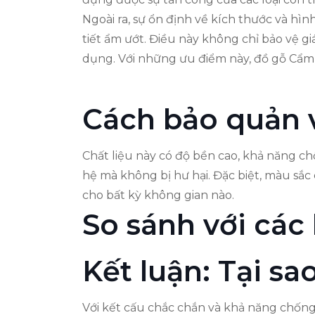
Ngoài ra, sự ổn định về kích thước và hì
tiết ẩm ướt. Điều này không chỉ bảo vệ gi
dụng. Với những ưu điểm này, đồ gỗ Cẩm L
Cách bảo quản 
Chất liệu này có độ bền cao, khả năng ch
hệ mà không bị hư hại. Đặc biệt, màu sắc 
cho bất kỳ không gian nào.
So sánh với các 
Kết luận: Tại s
Với kết cấu chắc chắn và khả năng chống 