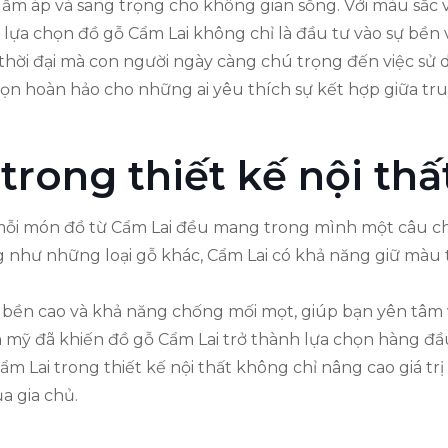
c ấm áp và sang trọng cho không gian sống. Với màu sắc 
c lựa chọn đồ gỗ Cẩm Lai không chỉ là đầu tư vào sự bền
 thời đại mà con người ngày càng chú trọng đến việc sử
họn hoàn hảo cho những ai yêu thích sự kết hợp giữa tru
trong thiết kế nội thấ
 mỗi món đồ từ Cẩm Lai đều mang trong mình một câu ch
 như những loại gỗ khác, Cẩm Lai có khả năng giữ màu tố
ộ bền cao và khả năng chống mối mọt, giúp bạn yên tâm 
 mỹ đã khiến đồ gỗ Cẩm Lai trở thành lựa chọn hàng đầ
Cẩm Lai trong thiết kế nội thất không chỉ nâng cao giá 
a gia chủ.