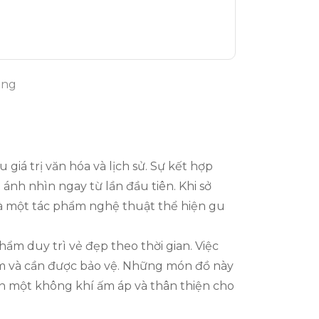
ong
iá trị văn hóa và lịch sử. Sự kết hợp
nh nhìn ngay từ lần đầu tiên. Khi sở
à một tác phẩm nghệ thuật thể hiện gu
ẩm duy trì vẻ đẹp theo thời gian. Việc
hậm và cần được bảo vệ. Những món đồ này
ên một không khí ấm áp và thân thiện cho