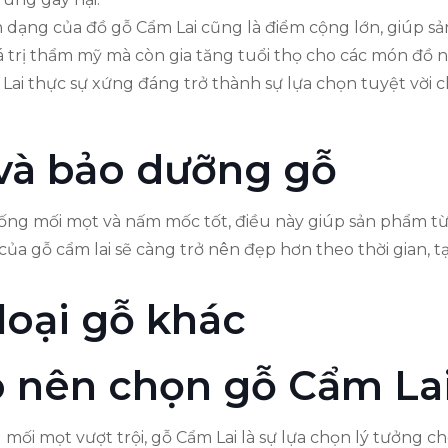
nh dạng của đồ gỗ Cẩm Lai cũng là điểm cộng lớn, giúp s
á trị thẩm mỹ mà còn gia tăng tuổi thọ cho các món đồ n
ai thực sự xứng đáng trở thành sự lựa chọn tuyệt vời c
và bảo dưỡng gỗ
ống mối mọt và nấm mốc tốt, điều này giúp sản phẩm từ 
của gỗ cẩm lai sẽ càng trở nên đẹp hơn theo thời gian, t
loại gỗ khác
ao nên chọn gỗ Cẩm La
mối mọt vượt trội, gỗ Cẩm Lai là sự lựa chọn lý tưởng c