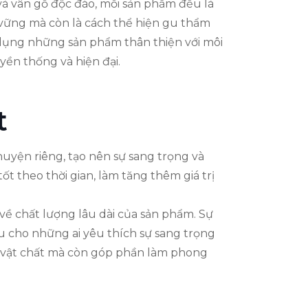
và vân gỗ độc đáo, mỗi sản phẩm đều là
 vững mà còn là cách thể hiện gu thẩm
 dụng những sản phẩm thân thiện với môi
yền thống và hiện đại.
t
uyện riêng, tạo nên sự sang trọng và
t theo thời gian, làm tăng thêm giá trị
về chất lượng lâu dài của sản phẩm. Sự
u cho những ai yêu thích sự sang trọng
trị vật chất mà còn góp phần làm phong