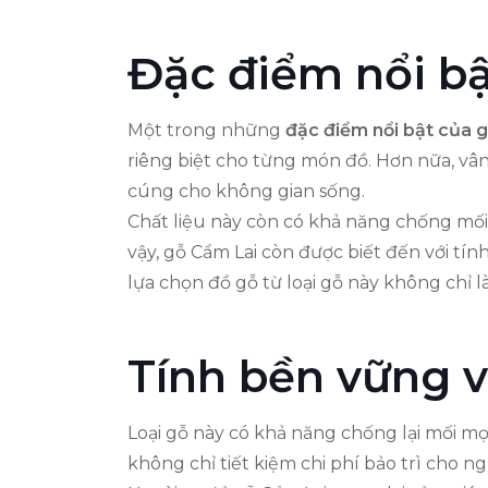
Đặc điểm nổi bậ
Một trong những
đặc điểm nổi bật của 
riêng biệt cho từng món đồ. Hơn nữa, vân
cúng cho không gian sống.
Chất liệu này còn có khả năng chống mối 
vậy, gỗ Cẩm Lai còn được biết đến với tí
lựa chọn đồ gỗ từ loại gỗ này không chỉ 
Tính bền vững v
Loại gỗ này có khả năng chống lại mối m
không chỉ tiết kiệm chi phí bảo trì cho n